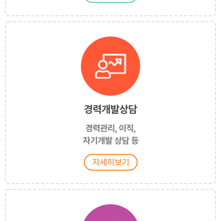
경력개발상담
경력관리, 이직,
자기개발 상담 등
자세히보기