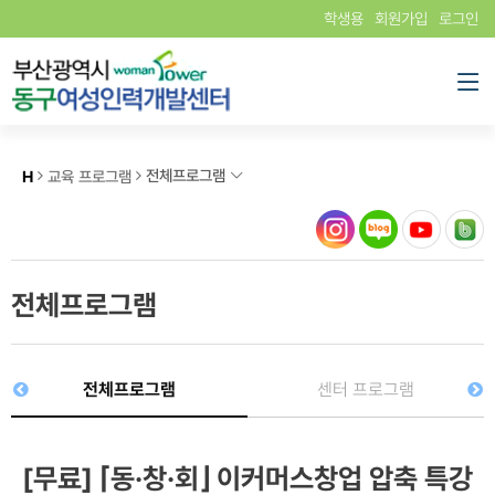
학생용
회원가입
로그인
전체프로그램
H
교육 프로그램
전체프로그램
전체프로그램
센터 프로그램
[무료] ⌈동·창·회⌋ 이커머스창업 압축 특강