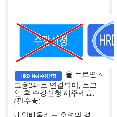
을 누르면 <
고용24>로 연결되며,
로그
인
후 수강신청 해주세요.
(필수★)
내일배움카드 훈련의 경