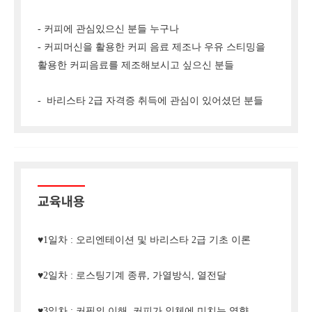
- 커피에 관심있으신 분들 누구나
- 커피머신을 활용한 커피 음료 제조나 우유 스티밍을
활용한 커피음료를 제조해보시고 싶으신 분들
- 바리스타 2급 자격증 취득에 관심이 있어셨던 분들
교육내용
♥1일차 : 오리엔테이션 및 바리스타 2급 기초 이론
♥2일차 : 로스팅기계 종류, 가열방식, 열전달
♥3일차 : 커핑의 이해, 커피가 인체에 미치는 영향