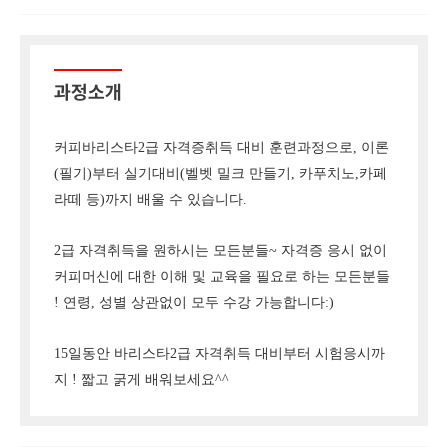
과정소개
커피바리스타2급 자격증취득 대비 훈련과정으로, 이론
(필기)부터 실기대비(벨벳 밀크 만들기, 카푸치노,카페
라떼 등)까지 배울 수 있습니다.
2급 자격취득을 원하시는 모든분들~ 자격증 응시 없이
커피머신에 대한 이해 및 교육을 필요로 하는 모든분들
! 연령, 성별 상관없이 모두 수강 가능합니다:)
15일동안 바리스타2급 자격취득 대비부터 시험응시까
지 ! 짧고 굵게 배워보세요^^