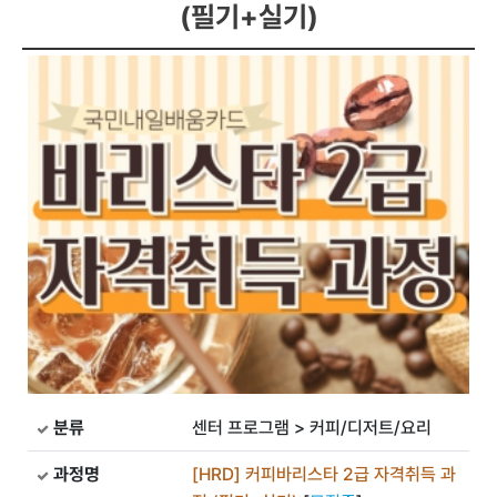
(필기+실기)
분류
센터 프로그램 > 커피/디저트/요리
과정명
[HRD] 커피바리스타 2급 자격취득 과